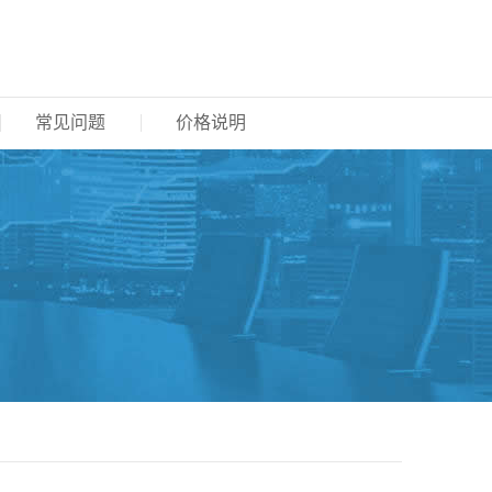
常见问题
价格说明