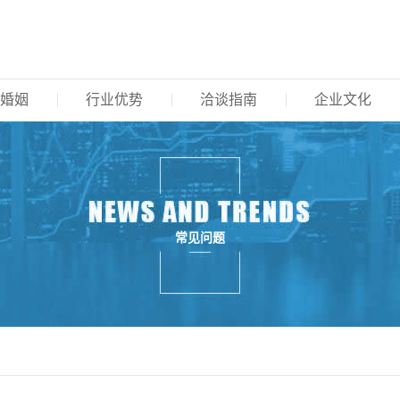
婚姻
行业优势
洽谈指南
企业文化
常见问题